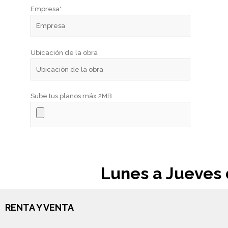
Empresa*
Ubicación de la obra
Sube tus planos máx 2MB
Lunes a Jueves d
RENTA Y VENTA