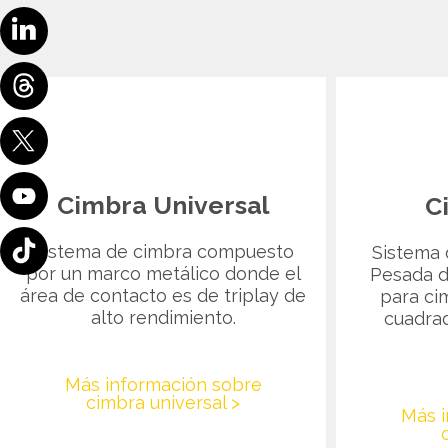
Cimbra Universal
C
Sistema de cimbra compuesto
Sistema 
por un marco metálico donde el
Pesada d
área de contacto es de triplay de
para ci
alto rendimiento.
cuadrad
Más información sobre
cimbra universal >
Más i