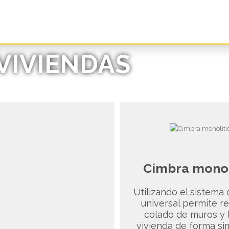
VIVIENDAS
Cimbra monol
Utilizando el sistema
universal permite re
colado de muros y 
vivienda de forma si