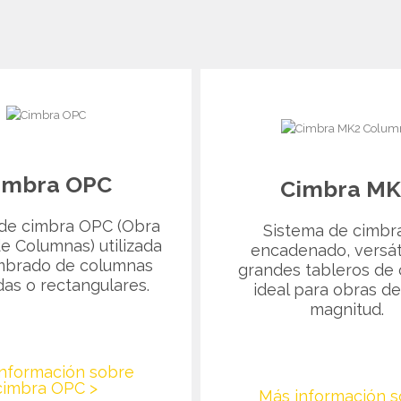
imbra OPC
Cimbra MK
de cimbra OPC (Obra
Sistema de cimbr
e Columnas) utilizada
encadenado, versát
mbrado de columnas
grandes tableros de 
as o rectangulares.
ideal para obras de
magnitud.
nformación sobre
cimbra OPC >
Más información s