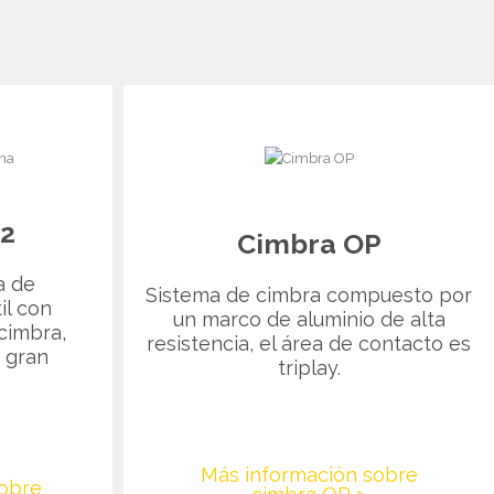
2
Cimbra OP
a de
Sistema de cimbra compuesto por
il con
un marco de aluminio de alta
cimbra,
resistencia, el área de contacto es
 gran
triplay.
Más información sobre
obre