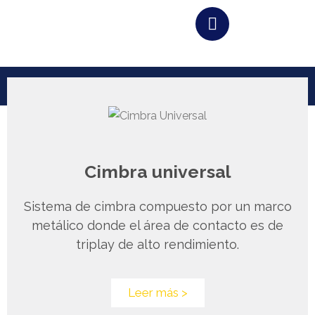
Ir
al
TANQUES / CISTERNAS
contenido
Cimbra universal
Sistema de cimbra compuesto por un marco
metálico donde el área de contacto es de
triplay de alto rendimiento.
Leer más >