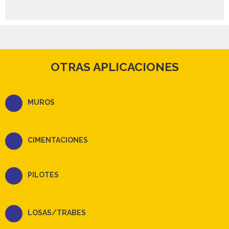
OTRAS APLICACIONES
MUROS
CIMENTACIONES
PILOTES
LOSAS/TRABES